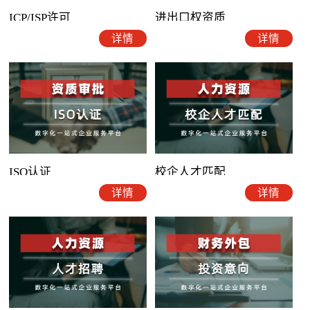
ICP/ISP许可
进出口权资质
详情
详情
ISO认证
校企人才匹配
详情
详情