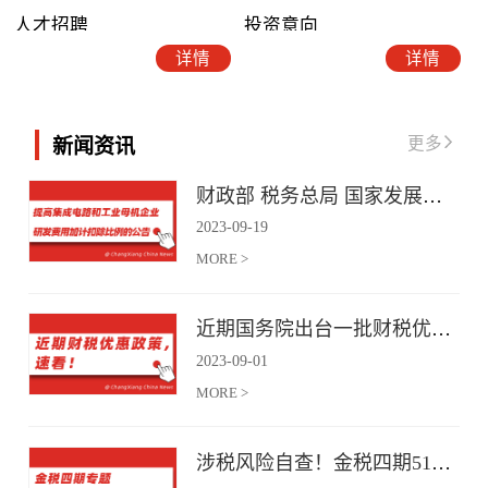
人才招聘
投资意向
详情
详情
更多
新闻资讯
财政部 税务总局 国家发展改革委 工业和信息化部关于提高集成电路和工业母机企业研发费用加计扣除比例的公告
2023
-
09
-
19
MORE >
近期国务院出台一批财税优惠政策，速看！
2023
-
09
-
01
MORE >
涉税风险自查！金税四期51项风险提示！