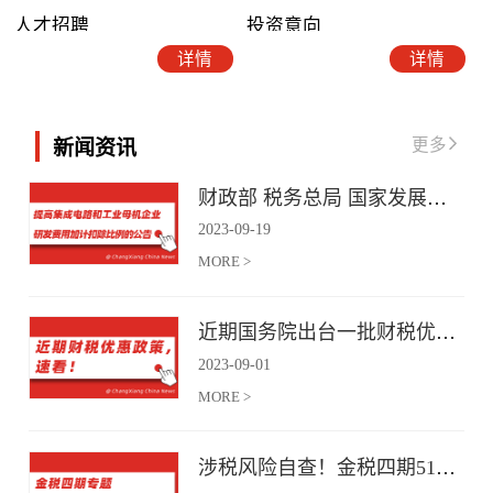
人才招聘
投资意向
详情
详情
更多
新闻资讯
财政部 税务总局 国家发展改革委 工业和信息化部关于提高集成电路和工业母机企业研发费用加计扣除比例的公告
2023
-
09
-
19
MORE >
近期国务院出台一批财税优惠政策，速看！
2023
-
09
-
01
MORE >
涉税风险自查！金税四期51项风险提示！