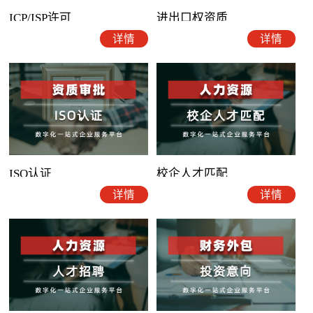
ICP/ISP许可
进出口权资质
详情
详情
ISO认证
校企人才匹配
详情
详情