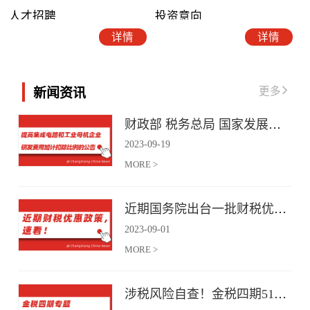
人才招聘
投资意向
详情
详情
更多
新闻资讯
财政部 税务总局 国家发展改革委 工业和信息化部关于提高集成电路和工业母机企业研发费用加计扣除比例的公告
2023
-
09
-
19
MORE >
近期国务院出台一批财税优惠政策，速看！
2023
-
09
-
01
MORE >
涉税风险自查！金税四期51项风险提示！