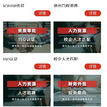
ICP/ISP许可
进出口权资质
详情
详情
ISO认证
校企人才匹配
详情
详情