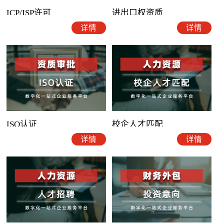
ICP/ISP许可
进出口权资质
详情
详情
ISO认证
校企人才匹配
详情
详情