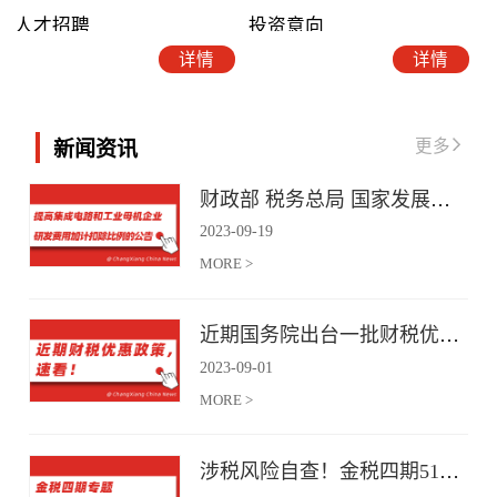
人才招聘
投资意向
详情
详情
更多
新闻资讯
财政部 税务总局 国家发展改革委 工业和信息化部关于提高集成电路和工业母机企业研发费用加计扣除比例的公告
2023
-
09
-
19
MORE >
近期国务院出台一批财税优惠政策，速看！
2023
-
09
-
01
MORE >
涉税风险自查！金税四期51项风险提示！