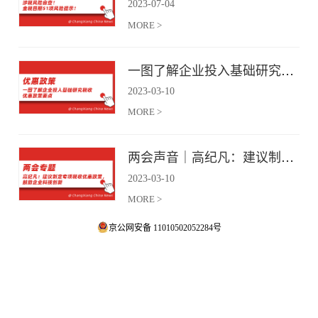
2023
-
07
-
04
MORE >
一图了解企业投入基础研究税收优惠政策要点
2023
-
03
-
10
MORE >
两会声音｜高纪凡：建议制定专项税收优惠政策，鼓励企业科技创新
2023
-
03
-
10
MORE >
京公网安备 11010502052284号