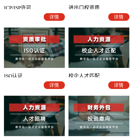
ICP/ISP许可
进出口权资质
详情
详情
ISO认证
校企人才匹配
详情
详情