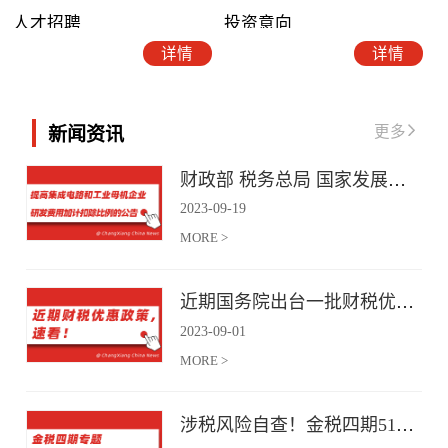
人才招聘
投资意向
详情
详情
更多
新闻资讯
财政部 税务总局 国家发展改革委 工业和信息化部关于提高集成电路和工业母机企业研发费用加计扣除比例的公告
2023
-
09
-
19
MORE >
近期国务院出台一批财税优惠政策，速看！
2023
-
09
-
01
MORE >
涉税风险自查！金税四期51项风险提示！