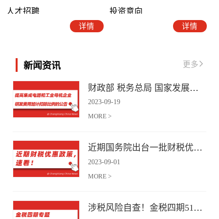
人才招聘
投资意向
详情
详情
更多
新闻资讯
财政部 税务总局 国家发展改革委 工业和信息化部关于提高集成电路和工业母机企业研发费用加计扣除比例的公告
2023
-
09
-
19
MORE >
近期国务院出台一批财税优惠政策，速看！
2023
-
09
-
01
MORE >
涉税风险自查！金税四期51项风险提示！