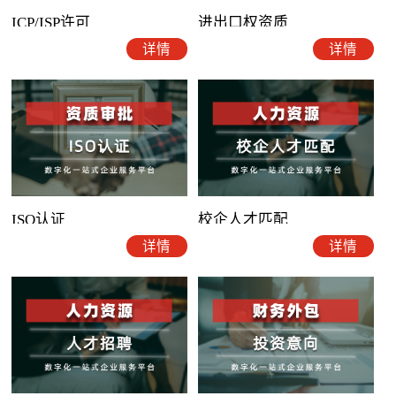
ICP/ISP许可
进出口权资质
详情
详情
ISO认证
校企人才匹配
详情
详情