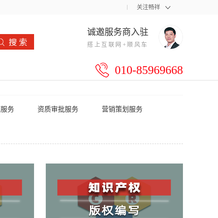
关注畅祥
诚邀服务商入驻
搭上互联网+顺风车
010-85969668
源服务
资质审批服务
营销策划服务