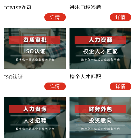
ICP/ISP许可
进出口权资质
详情
详情
ISO认证
校企人才匹配
详情
详情