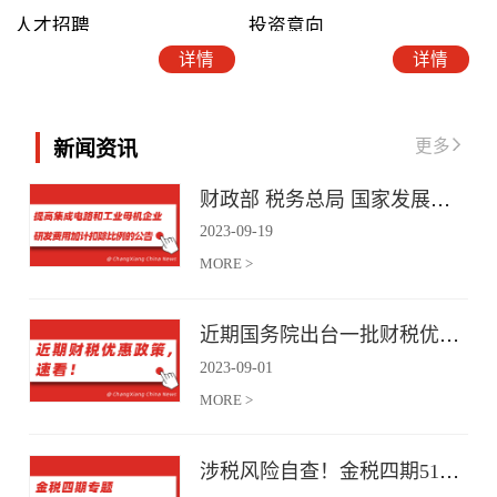
人才招聘
投资意向
详情
详情
更多
新闻资讯
财政部 税务总局 国家发展改革委 工业和信息化部关于提高集成电路和工业母机企业研发费用加计扣除比例的公告
2023
-
09
-
19
MORE >
近期国务院出台一批财税优惠政策，速看！
2023
-
09
-
01
MORE >
涉税风险自查！金税四期51项风险提示！