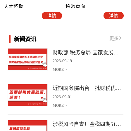
人才招聘
投资意向
详情
详情
更多
新闻资讯
财政部 税务总局 国家发展改革委 工业和信息化部关于提高集成电路和工业母机企业研发费用加计扣除比例的公告
2023
-
09
-
19
MORE >
近期国务院出台一批财税优惠政策，速看！
2023
-
09
-
01
MORE >
涉税风险自查！金税四期51项风险提示！