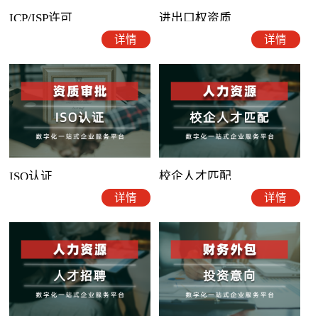
ICP/ISP许可
进出口权资质
详情
详情
ISO认证
校企人才匹配
详情
详情