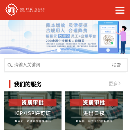
搜索
更多
我们的服务