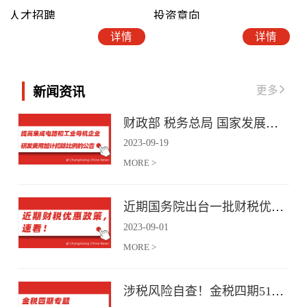
人才招聘
投资意向
详情
详情
更多
新闻资讯
财政部 税务总局 国家发展改革委 工业和信息化部关于提高集成电路和工业母机企业研发费用加计扣除比例的公告
2023
-
09
-
19
MORE >
近期国务院出台一批财税优惠政策，速看！
2023
-
09
-
01
MORE >
涉税风险自查！金税四期51项风险提示！