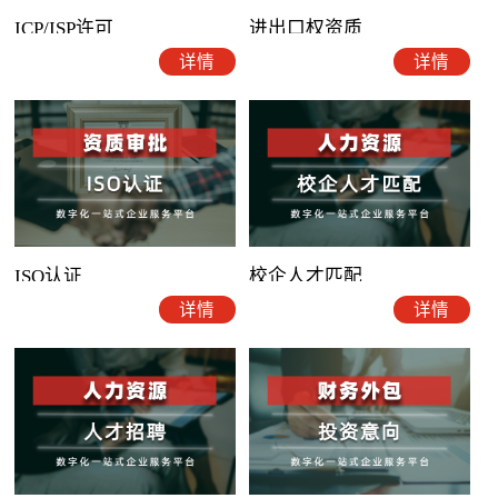
ICP/ISP许可
进出口权资质
详情
详情
ISO认证
校企人才匹配
详情
详情