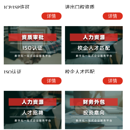
ICP/ISP许可
进出口权资质
详情
详情
ISO认证
校企人才匹配
详情
详情