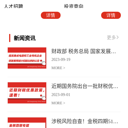
人才招聘
投资意向
详情
详情
更多
新闻资讯
财政部 税务总局 国家发展改革委 工业和信息化部关于提高集成电路和工业母机企业研发费用加计扣除比例的公告
2023
-
09
-
19
MORE >
近期国务院出台一批财税优惠政策，速看！
2023
-
09
-
01
MORE >
涉税风险自查！金税四期51项风险提示！