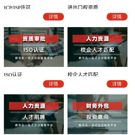
ICP/ISP许可
进出口权资质
详情
详情
ISO认证
校企人才匹配
详情
详情