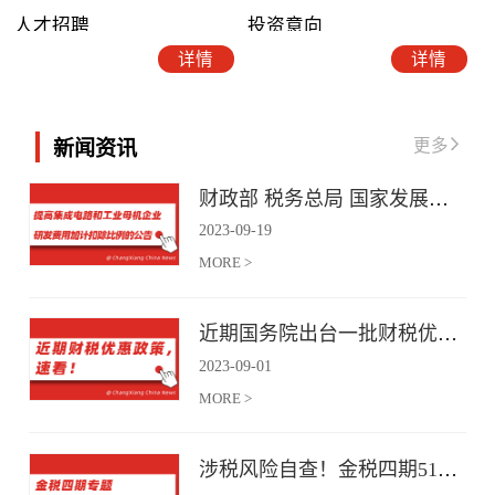
人才招聘
投资意向
详情
详情
更多
新闻资讯
财政部 税务总局 国家发展改革委 工业和信息化部关于提高集成电路和工业母机企业研发费用加计扣除比例的公告
2023
-
09
-
19
MORE >
近期国务院出台一批财税优惠政策，速看！
2023
-
09
-
01
MORE >
涉税风险自查！金税四期51项风险提示！